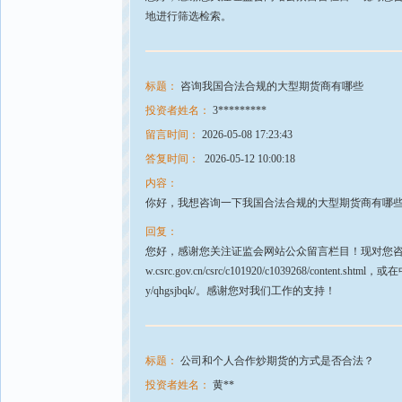
地进行筛选检索。
标题：
咨询我国合法合规的大型期货商有哪些
投资者姓名：
3*********
留言时间：
2026-05-08 17:23:43
答复时间：
2026-05-12 10:00:18
内容：
你好，我想咨询一下我国合法合规的大型期货商有哪
回复：
您好，感谢您关注证监会网站公众留言栏目！现对您咨询的
w.csrc.gov.cn/csrc/c101920/c1039268/content.s
y/qhgsjbqk/。感谢您对我们工作的支持！
标题：
公司和个人合作炒期货的方式是否合法？
投资者姓名：
黄**