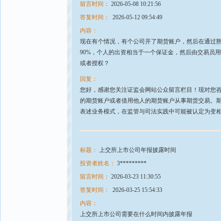
留言时间：
2026-05-08 10:21:56
答复时间：
2026-05-12 09:54:49
内容：
现在有个情况，有个公司开了期货账户，然后在通过
90%，个人的出资相当于一个保证金，然后由交易员
或者授权？
回复：
您好，感谢您关注证监会网站公众留言栏目！现对您
的期货账户或者借用他人的期货账户从事期货交易。
表述业务模式，在监管与司法实践中可能被认定为变相
标题：
上交所上市公司年报披露时间
投资者姓名：
3*********
留言时间：
2026-03-23 11:30:55
答复时间：
2026-03-25 15:54:33
内容：
上交所上市公司需要在什么时间内披露年报