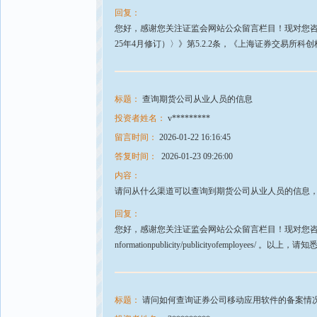
回复：
您好，感谢您关注证监会网站公众留言栏目！现对您咨询
25年4月修订）〉》第5.2.2条，《上海证券交易所
标题：
查询期货公司从业人员的信息
投资者姓名：
v*********
留言时间：
2026-01-22 16:16:45
答复时间：
2026-01-23 09:26:00
内容：
请问从什么渠道可以查询到期货公司从业人员的信息
回复：
您好，感谢您关注证监会网站公众留言栏目！现对您咨询的问题回
nformationpublicity/publicityofemployees
标题：
请问如何查询证券公司移动应用软件的备案情