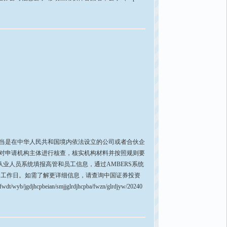
当是在中华人民共和国境内依法设立的公司或者合伙企
所对申请机构主体进行核查，核实机构材料并按照规则要
从业人员系统填报高管和员工信息，通过AMBERS系统
个工作日。如需了解更详细信息，请查询中国证券投资
eian/smjjglrdjhcpba/fwzn/glrdjyw/20240