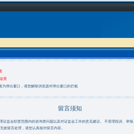
里
这里
面为弹出窗口，请您解除浏览器对弹出窗口的拦截
留言须知
证监会职责范围内的咨询类问题以及对证监会工作的意见建议。 不受理投诉、举报
无效留言处理，请您认真核对留言内容。