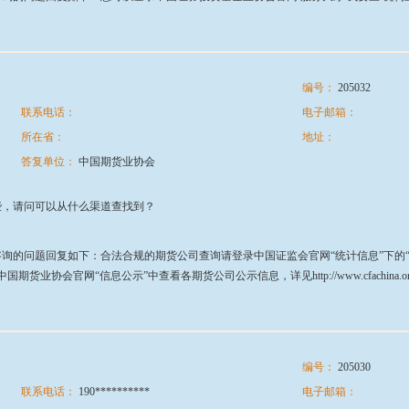
编号：
205032
联系电话：
电子邮箱：
所在省：
地址：
答复单位：
中国期货业协会
些，请问可以从什么渠道查找到？
问题回复如下：合法合规的期货公司查询请登录中国证监会官网“统计信息”下的“合法机
html，或在中国期货业协会官网“信息公示”中查看各期货公司公示信息，详见http://www.cfachina.org/informatio
编号：
205030
联系电话：
190**********
电子邮箱：