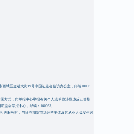
城区金融大街19号中国证监会信访办公室，邮编10003
信函方式，向举报中心举报有关个人或单位涉嫌违反证券期
监会举报中心，邮编：100033。
接受相关服务时，与证券期货市场经营主体及其从业人员发生民