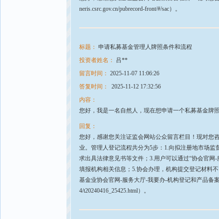
neris.csrc.gov.cn/pubrecord-front/#/sac）。
标题：
申请私募基金管理人牌照条件和流程
投资者姓名：
吕**
留言时间：
2025-11-07 11:06:26
答复时间：
2025-11-12 17:32:56
内容：
您好，我是一名自然人，现在想申请一个私募基金牌
回复：
您好，感谢您关注证监会网站公众留言栏目！现对您
业。管理人登记流程共分为5步：1.向拟注册地市场
求出具法律意见书等文件；3.用户可以通过“协会官网-
填报机构相关信息；5.协会办理，机构提交登记材料
基金业协会官网-服务大厅-我要办-机构登记和产品备案-私募基金管理人登记和
4/t20240416_25425.html）。