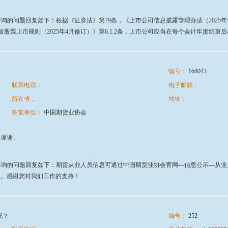
的问题回复如下：根据《证券法》第79条，《上市公司信息披露管理办法（2025年
科创板股票上市规则（2025年4月修订）》第6.1.2条，上市公司应当在每个会计年度
编号：
168043
联系电话：
电子邮箱：
所在省：
地址：
答复单位：
中国期货业协会
，谢谢。
复如下：期货从业人员信息可通过中国期货业协会官网---信息公示---从业人员公示栏目查询。
/ 。以上，请知悉。感谢您对我们工作的支持！
况？
编号：
252