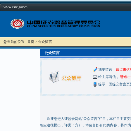
www.csrc.gov.cn
您当前的位置 : 首页 > 公众留言
公众留言
我要留言，
请点击这
给主席写信，
请点击
提示：因提交留言页
欢迎您进入证监会网站“公众留言”栏目，本栏目主要受理
相应途径提出，详见下方），本留言如有此类内容，将作为