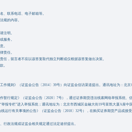
名、联系电话、电子邮箱等。
法规的内容。
请注明。
或服务。
意。
律责任。
任，留言者不应以该答复取代独立判断或仅根据该答复做出决策。
款。
则》（证监会公告〔2014〕39号）向证监会信访渠道提出。通讯地址为：北京市西
行规定》（证监会公告〔2020〕7号），通过证券期货违法线索网络举报系统、
举报专栏”进入举报系统；通讯地址为：北京市西城区金融大街19号富凯大厦A座中国证
热线运行有关事项的公告》（证监会公告〔2018〕32号），在购买证券期货产品或
、行政法规或证监会相关规定通过法定途径提出。