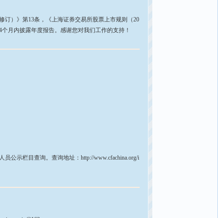
修订）》第13条，《上海证券交易所股票上市规则（20
结束后4个月内披露年度报告。感谢您对我们工作的支持！
查询地址：http://www.cfachina.org/i