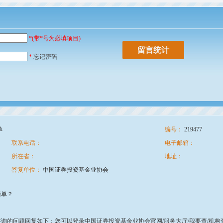
*(带*号为必填项目)
留言统计
*
忘记密码
单
编号：
219477
联系电话：
电子邮箱：
所在省：
地址：
答复单位：
中国证券投资基金业协会
清单？
询的问题回复如下：您可以登录中国证券投资基金业协会官网/服务大厅/我要查/机构