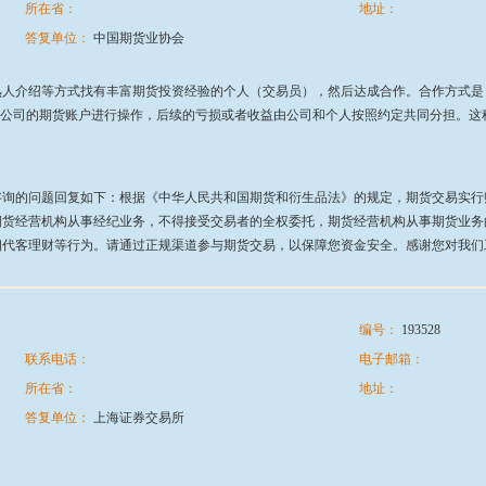
所在省：
地址：
答复单位：
中国期货业协会
熟人介绍等方式找有丰富期货投资经验的个人（交易员），然后达成合作。合作方式是
用公司的期货账户进行操作，后续的亏损或者收益由公司和个人按照约定共同分担。这
咨询的问题回复如下：根据《中华人民共和国期货和衍生品法》的规定，期货交易实行
期货经营机构从事经纪业务，不得接受交易者的全权委托，期货经营机构从事期货业务
代客理财等行为。请通过正规渠道参与期货交易，以保障您资金安全。感谢您对我们
编号：
193528
联系电话：
电子邮箱：
所在省：
地址：
答复单位：
上海证券交易所