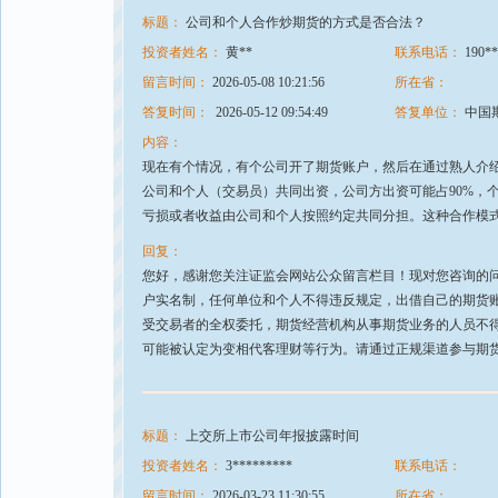
标题：
公司和个人合作炒期货的方式是否合法？
投资者姓名：
黄**
联系电话：
190**
留言时间：
2026-05-08 10:21:56
所在省：
答复时间：
2026-05-12 09:54:49
答复单位：
中国
内容：
现在有个情况，有个公司开了期货账户，然后在通过熟人介
公司和个人（交易员）共同出资，公司方出资可能占90%，
亏损或者收益由公司和个人按照约定共同分担。这种合作模
回复：
您好，感谢您关注证监会网站公众留言栏目！现对您咨询的
户实名制，任何单位和个人不得违反规定，出借自己的期货
受交易者的全权委托，期货经营机构从事期货业务的人员不
可能被认定为变相代客理财等行为。请通过正规渠道参与期货
标题：
上交所上市公司年报披露时间
投资者姓名：
3*********
联系电话：
留言时间：
2026-03-23 11:30:55
所在省：