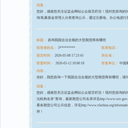
回复：
您好，感谢您关注证监会网站公众留言栏目！现对您咨询的问
询/私募基金管理人分类查询公示，通过注册地、办公地进行
标题：
咨询我国合法合规的大型期货商有哪些
投资者姓名：
3*********
联系电话：
留言时间：
2026-05-08 17:23:43
所在省：
答复时间：
2026-05-12 10:00:18
答复单位：
中国
内容：
你好，我想咨询一下我国合法合规的大型期货商有哪些，请
回复：
您好，感谢您关注证监会网站公众留言栏目！现对您咨询的问
法机构名录”查询，最新期货公司名录详见http://www.csrc.gov.cn/
看各期货公司公示信息，详见http://www.cfachina.org/informationp
持！