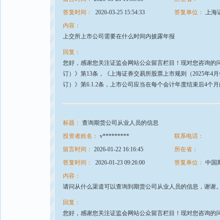
答复时间：
2026-03-25 15:54:33
答复单位：
上海
内容：
上交所上市公司需要在什么时间内披露年报
回复：
您好，感谢您关注证监会网站公众留言栏目！现对您咨询的问题
订）》第13条，《上海证券交易所股票上市规则（2025年4月
订）》第6.1.2条，上市公司应当在每个会计年度结束后4
标题：
查询期货公司从业人员的信息
投资者姓名：
v*********
联系电话：
留言时间：
2026-01-22 16:16:45
所在省：
答复时间：
2026-01-23 09:26:00
答复单位：
中国
内容：
请问从什么渠道可以查询到期货公司从业人员的信息，谢谢
回复：
您好，感谢您关注证监会网站公众留言栏目！现对您咨询的问题