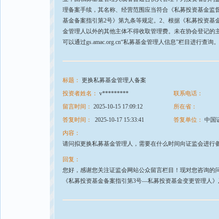
理备案手续，其名称、经营范围应当符合《私募投资基金监
基金备案指引第2号》第九条等规定。2、根据《私募投资基
金管理人以外的其他主体不得收取管理费。未在协会登记的
可以通过gs.amac.org.cn“私募基金管理人信息”栏目进行查询
标题：
更换私募基金管理人备案
投资者姓名：
v*********
联系电话：
留言时间：
2025-10-15 17:09:12
所在省：
答复时间：
2025-10-17 15:33:41
答复单位：
中国
内容：
请问拟更换私募基金管理人，需要在什么时间向证监会进行
回复：
您好，感谢您关注证监会网站公众留言栏目！现对您咨询的问题
《私募投资基金备案指引第3号—私募投资基金变更管理人》