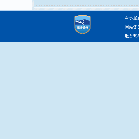
主办单
网站识别
服务热线