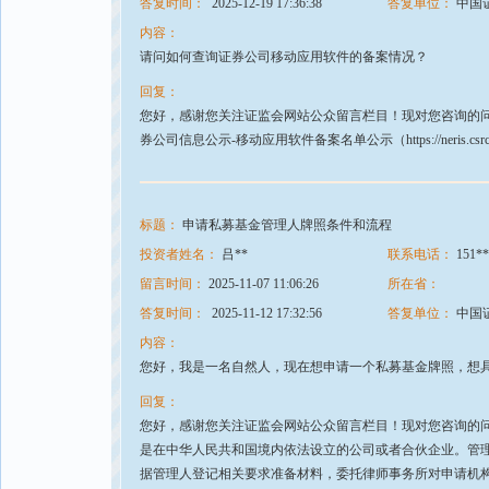
答复时间：
2025-12-19 17:36:38
答复单位：
中国
内容：
请问如何查询证券公司移动应用软件的备案情况？
回复：
您好，感谢您关注证监会网站公众留言栏目！现对您咨询的问
券公司信息公示-移动应用软件备案名单公示（https://neris.csrc.gov.cn
标题：
申请私募基金管理人牌照条件和流程
投资者姓名：
吕**
联系电话：
151**
留言时间：
2025-11-07 11:06:26
所在省：
答复时间：
2025-11-12 17:32:56
答复单位：
中国
内容：
您好，我是一名自然人，现在想申请一个私募基金牌照，想
回复：
您好，感谢您关注证监会网站公众留言栏目！现对您咨询的
是在中华人民共和国境内依法设立的公司或者合伙企业。管理人
据管理人登记相关要求准备材料，委托律师事务所对申请机构