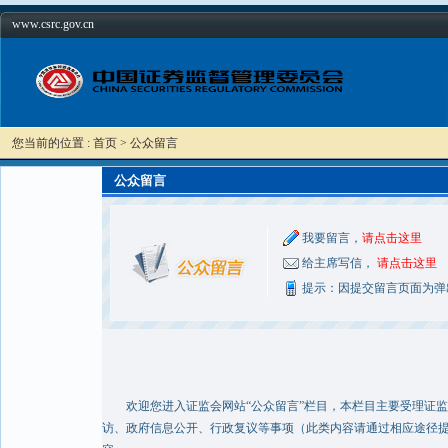
www.csrc.gov.cn
您当前的位置 : 首页 > 公众留言
公众留言
我要留言，
请点击这里
给主席写信，
请点击这里
提示：因提交留言页面为弹
欢迎您进入证监会网站“公众留言”栏目，本栏目主要受理证监
访、政府信息公开、行政复议等事项（此类内容请通过相应途径