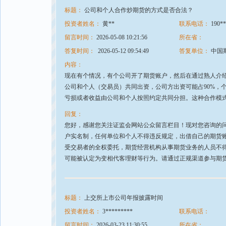
标题：
公司和个人合作炒期货的方式是否合法？
投资者姓名：
黄**
联系电话：
190**
留言时间：
2026-05-08 10:21:56
所在省：
答复时间：
2026-05-12 09:54:49
答复单位：
中国
内容：
现在有个情况，有个公司开了期货账户，然后在通过熟人介
公司和个人（交易员）共同出资，公司方出资可能占90%，
亏损或者收益由公司和个人按照约定共同分担。这种合作模
回复：
您好，感谢您关注证监会网站公众留言栏目！现对您咨询的
户实名制，任何单位和个人不得违反规定，出借自己的期货
受交易者的全权委托，期货经营机构从事期货业务的人员不
可能被认定为变相代客理财等行为。请通过正规渠道参与期货
标题：
上交所上市公司年报披露时间
投资者姓名：
3*********
联系电话：
留言时间：
2026-03-23 11:30:55
所在省：