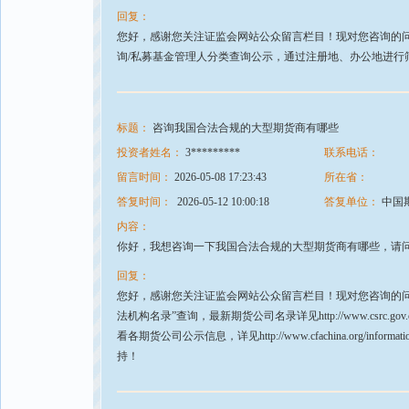
回复：
您好，感谢您关注证监会网站公众留言栏目！现对您咨询的问
询/私募基金管理人分类查询公示，通过注册地、办公地进行
标题：
咨询我国合法合规的大型期货商有哪些
投资者姓名：
3*********
联系电话：
留言时间：
2026-05-08 17:23:43
所在省：
答复时间：
2026-05-12 10:00:18
答复单位：
中国
内容：
你好，我想咨询一下我国合法合规的大型期货商有哪些，请
回复：
您好，感谢您关注证监会网站公众留言栏目！现对您咨询的问
法机构名录”查询，最新期货公司名录详见http://www.csrc.gov.cn/
看各期货公司公示信息，详见http://www.cfachina.org/informationp
持！