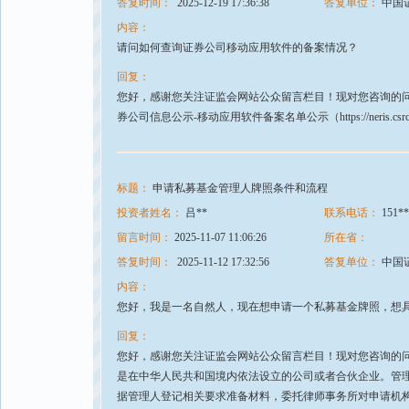
答复时间：
2025-12-19 17:36:38
答复单位：
中国
内容：
请问如何查询证券公司移动应用软件的备案情况？
回复：
您好，感谢您关注证监会网站公众留言栏目！现对您咨询的问
券公司信息公示-移动应用软件备案名单公示（https://neris.csrc.gov.cn
标题：
申请私募基金管理人牌照条件和流程
投资者姓名：
吕**
联系电话：
151**
留言时间：
2025-11-07 11:06:26
所在省：
答复时间：
2025-11-12 17:32:56
答复单位：
中国
内容：
您好，我是一名自然人，现在想申请一个私募基金牌照，想
回复：
您好，感谢您关注证监会网站公众留言栏目！现对您咨询的
是在中华人民共和国境内依法设立的公司或者合伙企业。管理人
据管理人登记相关要求准备材料，委托律师事务所对申请机构