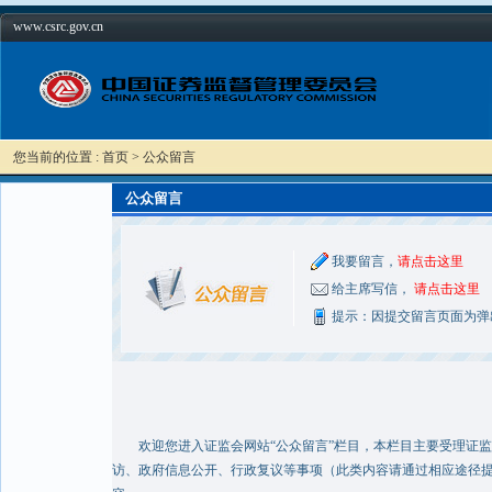
www.csrc.gov.cn
您当前的位置 : 首页 > 公众留言
公众留言
我要留言，
请点击这里
给主席写信，
请点击这里
提示：因提交留言页面为弹
欢迎您进入证监会网站“公众留言”栏目，本栏目主要受理证监
访、政府信息公开、行政复议等事项（此类内容请通过相应途径