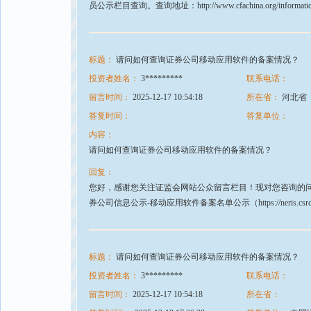
员公示栏目查询。查询地址：http://www.cfachina.org/informa
标题：
请问如何查询证券公司移动应用软件的备案情况？
投资者姓名：
3*********
联系电话：
留言时间：
2025-12-17 10:54:18
所在省：
河北省
答复时间：
答复单位：
内容：
请问如何查询证券公司移动应用软件的备案情况？
回复：
您好，感谢您关注证监会网站公众留言栏目！现对您咨询的问
券公司信息公示-移动应用软件备案名单公示（https://neris.csrc.gov.cn
标题：
请问如何查询证券公司移动应用软件的备案情况？
投资者姓名：
3*********
联系电话：
留言时间：
2025-12-17 10:54:18
所在省：