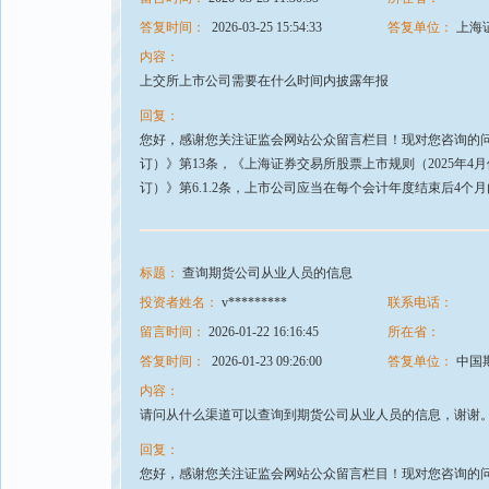
答复时间：
2026-03-25 15:54:33
答复单位：
上海
内容：
上交所上市公司需要在什么时间内披露年报
回复：
您好，感谢您关注证监会网站公众留言栏目！现对您咨询的问题
订）》第13条，《上海证券交易所股票上市规则（2025年4月
订）》第6.1.2条，上市公司应当在每个会计年度结束后4
标题：
查询期货公司从业人员的信息
投资者姓名：
v*********
联系电话：
留言时间：
2026-01-22 16:16:45
所在省：
答复时间：
2026-01-23 09:26:00
答复单位：
中国
内容：
请问从什么渠道可以查询到期货公司从业人员的信息，谢谢
回复：
您好，感谢您关注证监会网站公众留言栏目！现对您咨询的问题