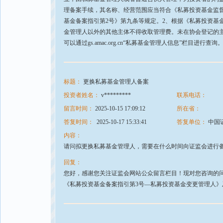
理备案手续，其名称、经营范围应当符合《私募投资基金监
基金备案指引第2号》第九条等规定。2、根据《私募投资基
金管理人以外的其他主体不得收取管理费。未在协会登记的
可以通过gs.amac.org.cn“私募基金管理人信息”栏目进行查询
标题：
更换私募基金管理人备案
投资者姓名：
v*********
联系电话：
留言时间：
2025-10-15 17:09:12
所在省：
答复时间：
2025-10-17 15:33:41
答复单位：
中国
内容：
请问拟更换私募基金管理人，需要在什么时间向证监会进行
回复：
您好，感谢您关注证监会网站公众留言栏目！现对您咨询的问题
《私募投资基金备案指引第3号—私募投资基金变更管理人》